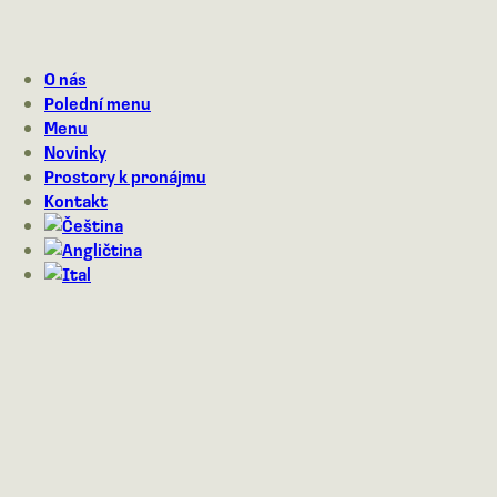
O nás
Polední menu
Menu
Novinky
Prostory k pronájmu
Kontakt