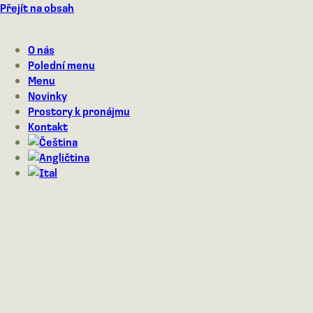
Přejít na obsah
O nás
Polední menu
Menu
Novinky
Prostory k pronájmu
Kontakt