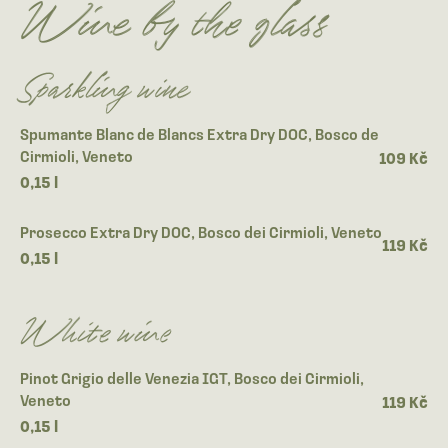
Wine by the glass
Sparkling wine
Spumante Blanc de Blancs Extra Dry DOC, Bosco de
Cirmioli, Veneto
109 Kč
0,15 l
Prosecco Extra Dry DOC, Bosco dei Cirmioli, Veneto
119 Kč
0,15 l
White wine
Pinot Grigio delle Venezia IGT, Bosco dei Cirmioli,
Veneto
119 Kč
0,15 l