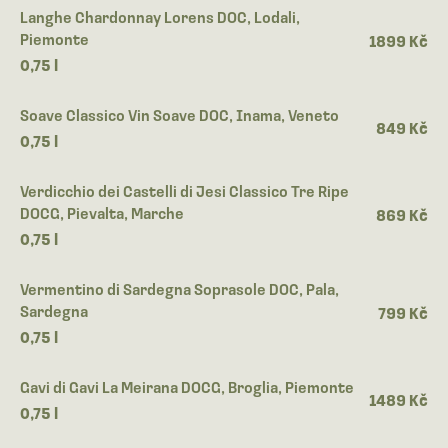
Langhe Chardonnay Lorens DOC, Lodali,
Piemonte
1899 Kč
0,75 l
Soave Classico Vin Soave DOC, Inama, Veneto
849 Kč
0,75 l
Verdicchio dei Castelli di Jesi Classico Tre Ripe
DOCG, Pievalta, Marche
869 Kč
0,75 l
Vermentino di Sardegna Soprasole DOC, Pala,
Sardegna
799 Kč
0,75 l
Gavi di Gavi La Meirana DOCG, Broglia, Piemonte
1489 Kč
0,75 l