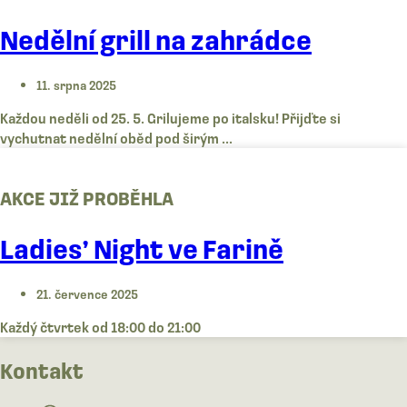
Nedělní grill na zahrádce
11. srpna 2025
Každou neděli od 25. 5. Grilujeme po italsku! Přijďte si
vychutnat nedělní oběd pod širým ...
AKCE JIŽ PROBĚHLA
Ladies’ Night ve Farině
21. července 2025
Každý čtvrtek od 18:00 do 21:00
Kontakt