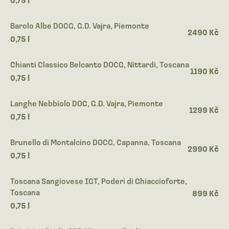
Barolo Albe DOCG, G.D. Vajra, Piemonte
2490 Kč
0,75 l
Chianti Classico Belcanto DOCG, Nittardi, Toscana
1190 Kč
0,75 l
Langhe Nebbiolo DOC, G.D. Vajra, Piemonte
1299 Kč
0,75 l
Brunello di Montalcino DOCG, Capanna, Toscana
2990 Kč
0,75 l
Toscana Sangiovese IGT, Poderi di Ghiaccioforte,
Toscana
899 Kč
0,75 l