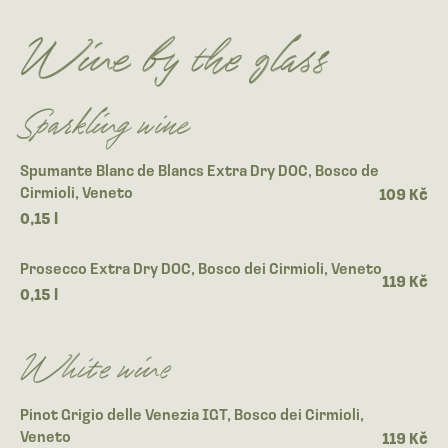
Wine by the glass
Sparkling wine
Spumante Blanc de Blancs Extra Dry DOC, Bosco de
Cirmioli, Veneto
109 Kč
0,15 l
Prosecco Extra Dry DOC, Bosco dei Cirmioli, Veneto
119 Kč
0,15 l
White wine
Pinot Grigio delle Venezia IGT, Bosco dei Cirmioli,
Veneto
119 Kč