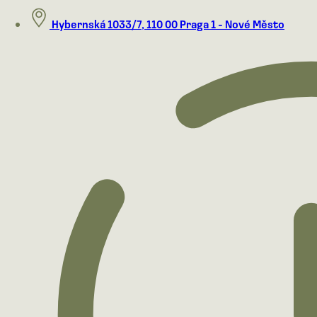
Hybernská 1033/7, 110 00 Praga 1 - Nové Město