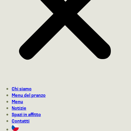
Chi siamo
Menu del pranzo
Menu
Notizie
Spazi in affitto
Contatti