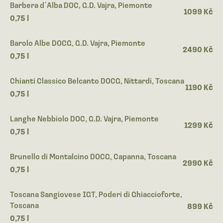
Barbera d´Alba DOC, G.D. Vajra, Piemonte
1099 Kč
0,75 l
Barolo Albe DOCG, G.D. Vajra, Piemonte
2490 Kč
0,75 l
Chianti Classico Belcanto DOCG, Nittardi, Toscana
1190 Kč
0,75 l
Langhe Nebbiolo DOC, G.D. Vajra, Piemonte
1299 Kč
0,75 l
Brunello di Montalcino DOCG, Capanna, Toscana
2990 Kč
0,75 l
Toscana Sangiovese IGT, Poderi di Ghiaccioforte,
Toscana
899 Kč
0,75 l