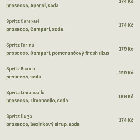
174 Kč
prosecco, Aperol, soda
Spritz Campari
174 Kč
prosecco, Campari, soda
Spritz Farina
179 Kč
prosecco, Campari, pomerančový fresh džus
Spritz Bianco
129 Kč
prosecco, soda
Spritz Limoncello
169 Kč
prosecco, Limoncello, soda
Spritz Hugo
174 Kč
prosecco, bezinkový sirup, soda