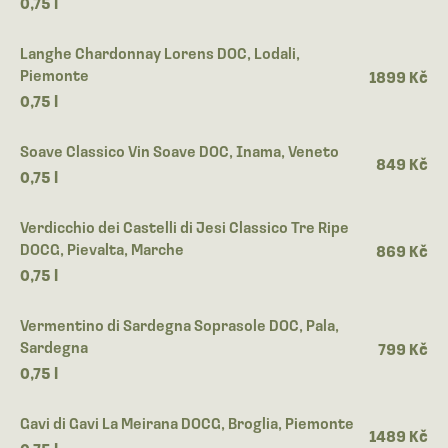
0,75 l
Langhe Chardonnay Lorens DOC, Lodali,
Piemonte
1899 Kč
0,75 l
Soave Classico Vin Soave DOC, Inama, Veneto
849 Kč
0,75 l
Verdicchio dei Castelli di Jesi Classico Tre Ripe
DOCG, Pievalta, Marche
869 Kč
0,75 l
Vermentino di Sardegna Soprasole DOC, Pala,
Sardegna
799 Kč
0,75 l
Gavi di Gavi La Meirana DOCG, Broglia, Piemonte
1489 Kč