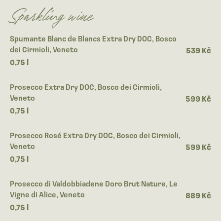
Sparkling wine
Spumante Blanc de Blancs Extra Dry DOC, Bosco
dei Cirmioli, Veneto
539 Kč
0,75 l
Prosecco Extra Dry DOC, Bosco dei Cirmioli,
Veneto
599 Kč
0,75 l
Prosecco Rosé Extra Dry DOC, Bosco dei Cirmioli,
Veneto
599 Kč
0,75 l
Prosecco di Valdobbiadene Doro Brut Nature, Le
Vigne di Alice, Veneto
889 Kč
0,75 l