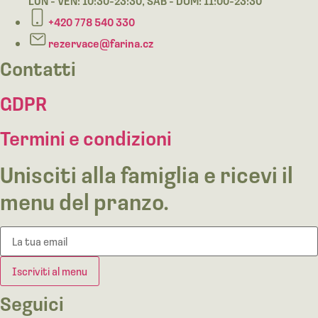
LUN - VEN: 10:30-23:30, SAB - DOM: 11:00-23:30
+420 778 540 330
rezervace@farina.cz
Contatti
GDPR
Termini e condizioni
Unisciti alla famiglia e ricevi il
menu del pranzo.
Iscriviti al menu
Seguici