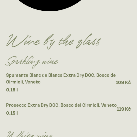
Wine by the glass
Sparkling wine
Spumante Blanc de Blancs Extra Dry DOC, Bosco de
Cirmioli, Veneto
109 Kč
0,15 l
Prosecco Extra Dry DOC, Bosco dei Cirmioli, Veneto
119 Kč
0,15 l
White wine