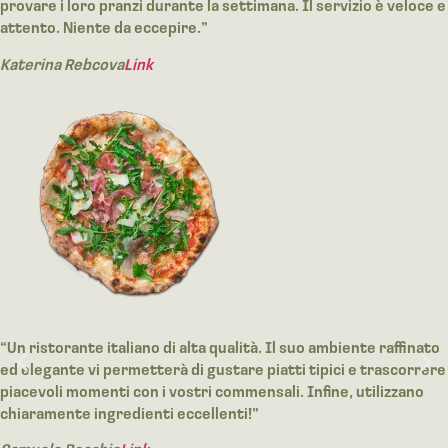
provare i loro pranzi durante la settimana. Il servizio è veloce e
attento. Niente da eccepire.”
Katerina Rebcova
Link
“Un ristorante italiano di alta qualità. Il suo ambiente raffinato
ed elegante vi permetterà di gustare piatti tipici e trascorrere
piacevoli momenti con i vostri commensali. Infine, utilizzano
chiaramente ingredienti eccellenti!”