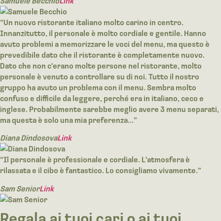
Samuele Becchio
Link
“Un nuovo ristorante italiano molto carino in centro.
Innanzitutto, il personale è molto cordiale e gentile. Hanno
avuto problemi a memorizzare le voci del menu, ma questo è
prevedibile dato che il ristorante è completamente nuovo.
Dato che non c'erano molte persone nel ristorante, molto
personale è venuto a controllare su di noi. Tutto il nostro
gruppo ha avuto un problema con il menu. Sembra molto
confuso e difficile da leggere, perché era in italiano, ceco e
inglese. Probabilmente sarebbe meglio avere 3 menu separati,
ma questa è solo una mia preferenza...”
Diana Dindosova
Link
“Il personale è professionale e cordiale. L'atmosfera è
rilassata e il cibo è fantastico. Lo consigliamo vivamente.”
Sam Senior
Link
Regala ai tuoi cari o ai tuoi