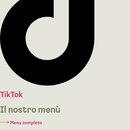
TikTok
Il nostro menù
Menu completo