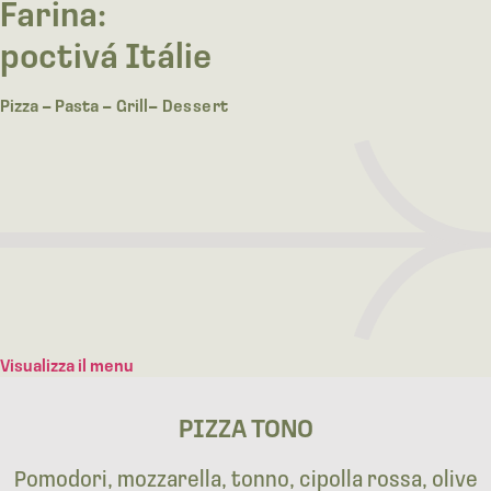
Farina:
poctivá Itálie
Pizza
–
Pasta
–
Grill
–
Dessert
Visualizza il menu
PIZZA TONO
Pomodori, mozzarella, tonno, cipolla rossa, olive