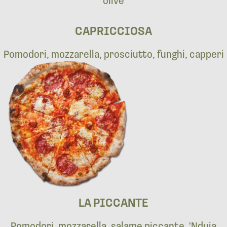
CAPRICCIOSA
Pomodori, mozzarella, prosciutto, funghi, capperi
LA PICCANTE
Pomodori, mozzarella, salame piccante, 'Nduja