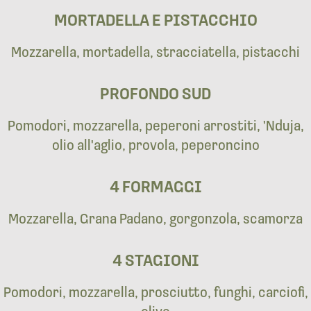
MORTADELLA E PISTACCHIO
Mozzarella, mortadella, stracciatella, pistacchi
PROFONDO SUD
Pomodori, mozzarella, peperoni arrostiti, 'Nduja,
olio all'aglio, provola, peperoncino
4 FORMAGGI
Mozzarella, Grana Padano, gorgonzola, scamorza
4 STAGIONI
Pomodori, mozzarella, prosciutto, funghi, carciofi,
olive