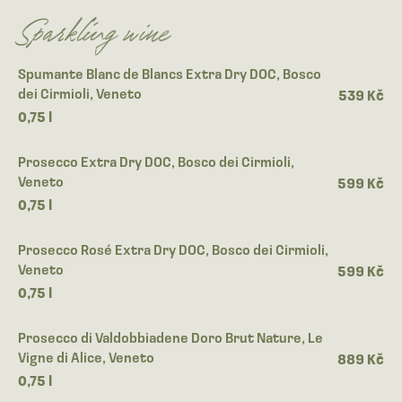
Sparkling wine
Spumante Blanc de Blancs Extra Dry DOC, Bosco
dei Cirmioli, Veneto
539 Kč
0,75 l
Prosecco Extra Dry DOC, Bosco dei Cirmioli,
Veneto
599 Kč
0,75 l
Prosecco Rosé Extra Dry DOC, Bosco dei Cirmioli,
Veneto
599 Kč
0,75 l
Prosecco di Valdobbiadene Doro Brut Nature, Le
Vigne di Alice, Veneto
889 Kč
0,75 l