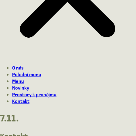
O nás
Polední menu
Menu
Novinky
Prostory k pronájmu
Kontakt
7.11.
Kontakt