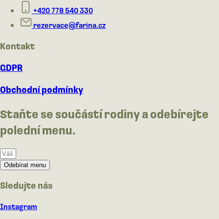
+420 778 540 330
rezervace@farina.cz
Kontakt
GDPR
Obchodní podmínky
Staňte se součástí rodiny a odebírejte
polední menu.
Odebírat menu
Sledujte nás
Instagram