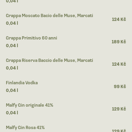
0,04 l
Grappa Moscato Bacio delle Muse, Marcati
124 Kč
0,04 l
Grappa Primitivo 60 anni
189 Kč
0,04 l
Grappa Riserva Baccio delle Muse, Marcati
124 Kč
0,04 l
Finlandia Vodka
99 Kč
0,04 l
Malfy Gin originale 41%
129 Kč
0,04 l
Malfy Gin Rosa 41%
129 Kč