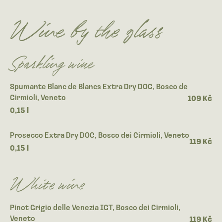
Wine by the glass
Sparkling wine
Spumante Blanc de Blancs Extra Dry DOC, Bosco de
Cirmioli, Veneto
109 Kč
0,15 l
Prosecco Extra Dry DOC, Bosco dei Cirmioli, Veneto
119 Kč
0,15 l
White wine
Pinot Grigio delle Venezia IGT, Bosco dei Cirmioli,
Veneto
119 Kč