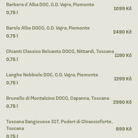
Barbera d´Alba DOC, G.D. Vajra, Piemonte
1099 Kč
0,75 l
Barolo Albe DOCG, G.D. Vajra, Piemonte
2490 Kč
0,75 l
Chianti Classico Belcanto DOCG, Nittardi, Toscana
1190 Kč
0,75 l
Langhe Nebbiolo DOC, G.D. Vajra, Piemonte
1299 Kč
0,75 l
Brunello di Montalcino DOCG, Capanna, Toscana
2990 Kč
0,75 l
Toscana Sangiovese IGT, Poderi di Ghiaccioforte,
Toscana
899 Kč
0,75 l