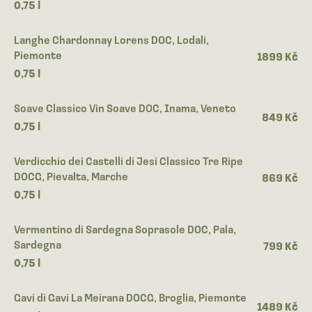
0,75 l
Langhe Chardonnay Lorens DOC, Lodali,
Piemonte
1899 Kč
0,75 l
Soave Classico Vin Soave DOC, Inama, Veneto
849 Kč
0,75 l
Verdicchio dei Castelli di Jesi Classico Tre Ripe
DOCG, Pievalta, Marche
869 Kč
0,75 l
Vermentino di Sardegna Soprasole DOC, Pala,
Sardegna
799 Kč
0,75 l
Gavi di Gavi La Meirana DOCG, Broglia, Piemonte
1489 Kč