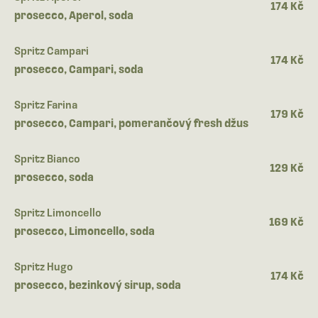
174 Kč
prosecco, Aperol, soda
Spritz Campari
174 Kč
prosecco, Campari, soda
Spritz Farina
179 Kč
prosecco, Campari, pomerančový fresh džus
Spritz Bianco
129 Kč
prosecco, soda
Spritz Limoncello
169 Kč
prosecco, Limoncello, soda
Spritz Hugo
174 Kč
prosecco, bezinkový sirup, soda