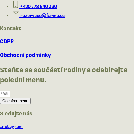
+420 778 540 330
rezervace@farina.cz
Kontakt
GDPR
Obchodní podmínky
Staňte se součástí rodiny a odebírejte
polední menu.
Odebírat menu
Sledujte nás
Instagram