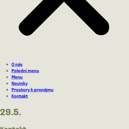
O nás
Polední menu
Menu
Novinky
Prostory k pronájmu
Kontakt
29.5.
Kontakt