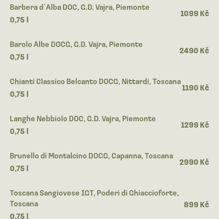
Barbera d´Alba DOC, G.D. Vajra, Piemonte
1099 Kč
0,75 l
Barolo Albe DOCG, G.D. Vajra, Piemonte
2490 Kč
0,75 l
Chianti Classico Belcanto DOCG, Nittardi, Toscana
1190 Kč
0,75 l
Langhe Nebbiolo DOC, G.D. Vajra, Piemonte
1299 Kč
0,75 l
Brunello di Montalcino DOCG, Capanna, Toscana
2990 Kč
0,75 l
Toscana Sangiovese IGT, Poderi di Ghiaccioforte,
Toscana
899 Kč
0,75 l