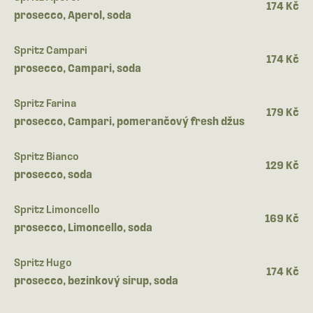
174 Kč
prosecco, Aperol, soda
Spritz Campari
174 Kč
prosecco, Campari, soda
Spritz Farina
179 Kč
prosecco, Campari, pomerančový fresh džus
Spritz Bianco
129 Kč
prosecco, soda
Spritz Limoncello
169 Kč
prosecco, Limoncello, soda
Spritz Hugo
174 Kč
prosecco, bezinkový sirup, soda