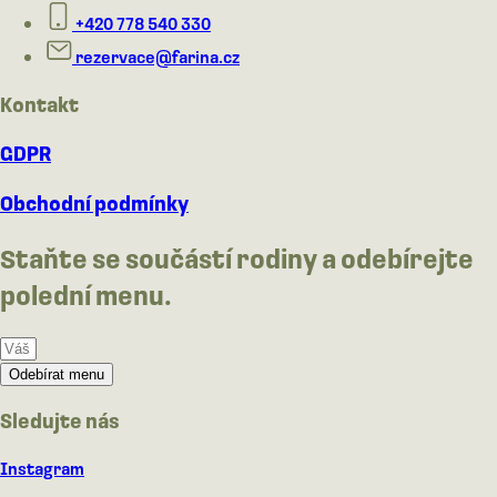
+420 778 540 330
rezervace@farina.cz
Kontakt
GDPR
Obchodní podmínky
Staňte se součástí rodiny a odebírejte
polední menu.
Odebírat menu
Sledujte nás
Instagram