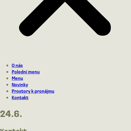
O nás
Polední menu
Menu
Novinky
Prostory k pronájmu
Kontakt
24.6.
Kontakt