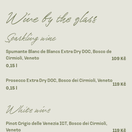
Wine by the glass
Sparkling wine
Spumante Blanc de Blancs Extra Dry DOC, Bosco de
Cirmioli, Veneto
109 Kč
0,15 l
Prosecco Extra Dry DOC, Bosco dei Cirmioli, Veneto
119 Kč
0,15 l
White wine
Pinot Grigio delle Venezia IGT, Bosco dei Cirmioli,
Veneto
119 Kč