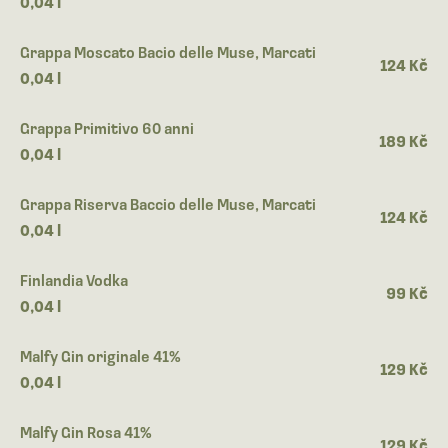
0,04 l
Grappa Moscato Bacio delle Muse, Marcati
124 Kč
0,04 l
Grappa Primitivo 60 anni
189 Kč
0,04 l
Grappa Riserva Baccio delle Muse, Marcati
124 Kč
0,04 l
Finlandia Vodka
99 Kč
0,04 l
Malfy Gin originale 41%
129 Kč
0,04 l
Malfy Gin Rosa 41%
129 Kč