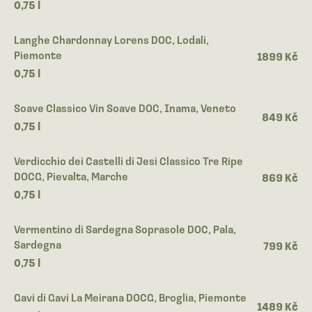
0,75 l
Langhe Chardonnay Lorens DOC, Lodali,
Piemonte
1899 Kč
0,75 l
Soave Classico Vin Soave DOC, Inama, Veneto
849 Kč
0,75 l
Verdicchio dei Castelli di Jesi Classico Tre Ripe
DOCG, Pievalta, Marche
869 Kč
0,75 l
Vermentino di Sardegna Soprasole DOC, Pala,
Sardegna
799 Kč
0,75 l
Gavi di Gavi La Meirana DOCG, Broglia, Piemonte
1489 Kč