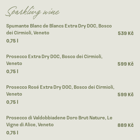
Sparkling wine
Spumante Blanc de Blancs Extra Dry DOC, Bosco
dei Cirmioli, Veneto
539 Kč
0,75 l
Prosecco Extra Dry DOC, Bosco dei Cirmioli,
Veneto
599 Kč
0,75 l
Prosecco Rosé Extra Dry DOC, Bosco dei Cirmioli,
Veneto
599 Kč
0,75 l
Prosecco di Valdobbiadene Doro Brut Nature, Le
Vigne di Alice, Veneto
889 Kč
0,75 l