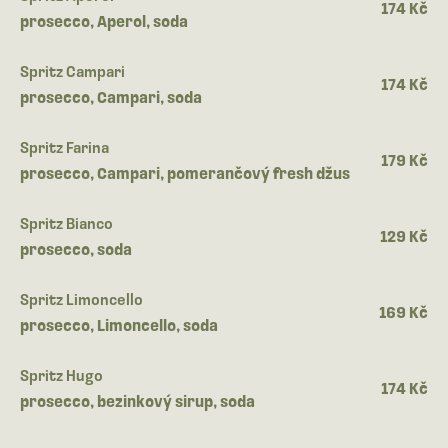
174 Kč
prosecco, Aperol, soda
Spritz Campari
174 Kč
prosecco, Campari, soda
Spritz Farina
179 Kč
prosecco, Campari, pomerančový fresh džus
Spritz Bianco
129 Kč
prosecco, soda
Spritz Limoncello
169 Kč
prosecco, Limoncello, soda
Spritz Hugo
174 Kč
prosecco, bezinkový sirup, soda