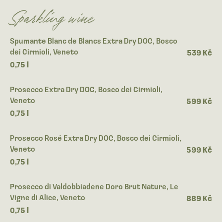
Sparkling wine
Spumante Blanc de Blancs Extra Dry DOC, Bosco
dei Cirmioli, Veneto
539 Kč
0,75 l
Prosecco Extra Dry DOC, Bosco dei Cirmioli,
Veneto
599 Kč
0,75 l
Prosecco Rosé Extra Dry DOC, Bosco dei Cirmioli,
Veneto
599 Kč
0,75 l
Prosecco di Valdobbiadene Doro Brut Nature, Le
Vigne di Alice, Veneto
889 Kč
0,75 l