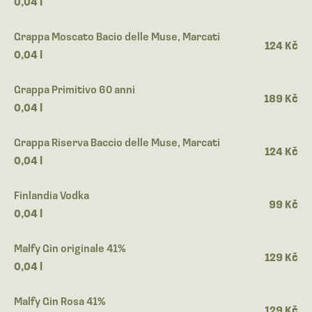
0,04 l
Grappa Moscato Bacio delle Muse, Marcati
124 Kč
0,04 l
Grappa Primitivo 60 anni
189 Kč
0,04 l
Grappa Riserva Baccio delle Muse, Marcati
124 Kč
0,04 l
Finlandia Vodka
99 Kč
0,04 l
Malfy Gin originale 41%
129 Kč
0,04 l
Malfy Gin Rosa 41%
129 Kč