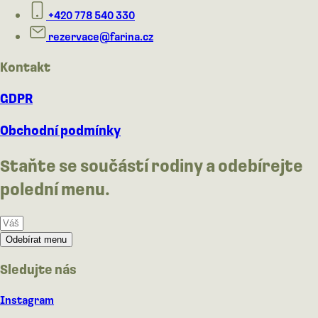
+420 778 540 330
rezervace@farina.cz
Kontakt
GDPR
Obchodní podmínky
Staňte se součástí rodiny a odebírejte
polední menu.
Odebírat menu
Sledujte nás
Instagram