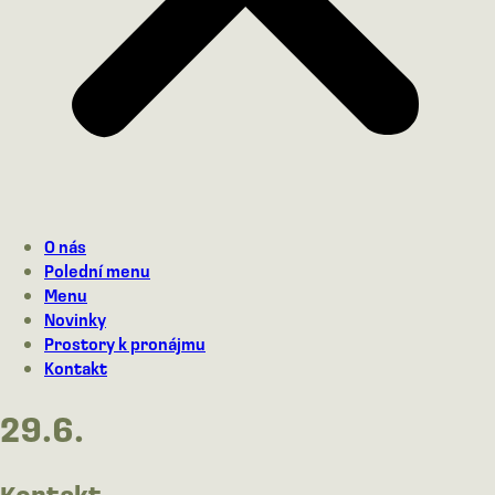
O nás
Polední menu
Menu
Novinky
Prostory k pronájmu
Kontakt
29.6.
Kontakt