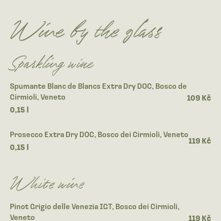
Wine by the glass
Sparkling wine
Spumante Blanc de Blancs Extra Dry DOC, Bosco de
Cirmioli, Veneto
109 Kč
0,15 l
Prosecco Extra Dry DOC, Bosco dei Cirmioli, Veneto
119 Kč
0,15 l
White wine
Pinot Grigio delle Venezia IGT, Bosco dei Cirmioli,
Veneto
119 Kč