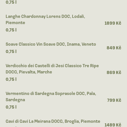
0,75 l
Langhe Chardonnay Lorens DOC, Lodali,
Piemonte
1899 Kč
0,75 l
Soave Classico Vin Soave DOC, Inama, Veneto
849 Kč
0,75 l
Verdicchio dei Castelli di Jesi Classico Tre Ripe
DOCG, Pievalta, Marche
869 Kč
0,75 l
Vermentino di Sardegna Soprasole DOC, Pala,
Sardegna
799 Kč
0,75 l
Gavi di Gavi La Meirana DOCG, Broglia, Piemonte
1489 Kč