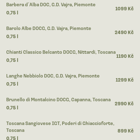
Barbera d´Alba DOC, G.D. Vajra, Piemonte
1099 Kč
0,75 l
Barolo Albe DOCG, G.D. Vajra, Piemonte
2490 Kč
0,75 l
Chianti Classico Belcanto DOCG, Nittardi, Toscana
1190 Kč
0,75 l
Langhe Nebbiolo DOC, G.D. Vajra, Piemonte
1299 Kč
0,75 l
Brunello di Montalcino DOCG, Capanna, Toscana
2990 Kč
0,75 l
Toscana Sangiovese IGT, Poderi di Ghiaccioforte,
Toscana
899 Kč
0,75 l