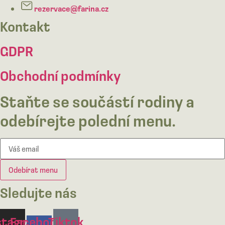
rezervace@farina.cz
Kontakt
GDPR
Obchodní podmínky
Staňte se součástí rodiny a
odebírejte polední menu.
Odebírat menu
Sledujte nás
stagram
Facebook-
Tiktok