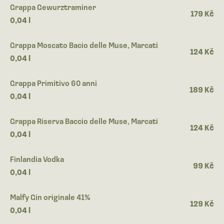
Grappa Gewurztraminer
179 Kč
0,04 l
Grappa Moscato Bacio delle Muse, Marcati
124 Kč
0,04 l
Grappa Primitivo 60 anni
189 Kč
0,04 l
Grappa Riserva Baccio delle Muse, Marcati
124 Kč
0,04 l
Finlandia Vodka
99 Kč
0,04 l
Malfy Gin originale 41%
129 Kč
0,04 l