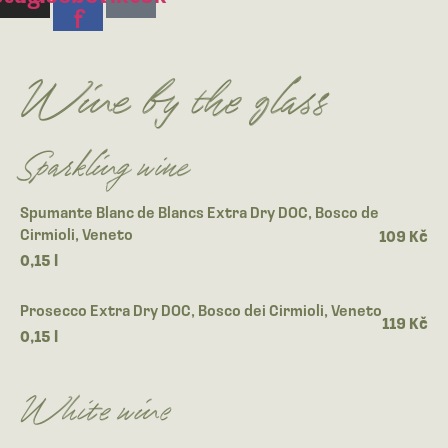
f
Wine by the glass
Sparkling wine
Spumante Blanc de Blancs Extra Dry DOC, Bosco de
Cirmioli, Veneto
109 Kč
0,15 l
Prosecco Extra Dry DOC, Bosco dei Cirmioli, Veneto
119 Kč
0,15 l
White wine