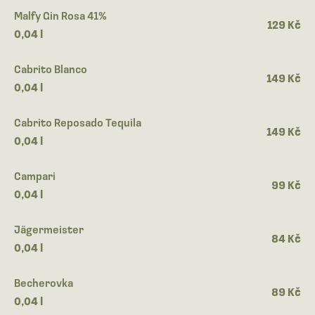
Malfy Gin Rosa 41%
129 Kč
0,04 l
Cabrito Blanco
149 Kč
0,04 l
Cabrito Reposado Tequila
149 Kč
0,04 l
Campari
99 Kč
0,04 l
Jägermeister
84 Kč
0,04 l
Becherovka
89 Kč
0,04 l