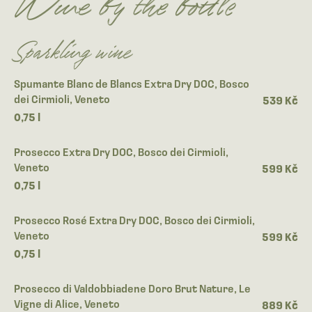
Wine by the bottle
Sparkling wine
Spumante Blanc de Blancs Extra Dry DOC, Bosco
dei Cirmioli, Veneto
539 Kč
0,75 l
Prosecco Extra Dry DOC, Bosco dei Cirmioli,
Veneto
599 Kč
0,75 l
Prosecco Rosé Extra Dry DOC, Bosco dei Cirmioli,
Veneto
599 Kč
0,75 l
Prosecco di Valdobbiadene Doro Brut Nature, Le
Vigne di Alice, Veneto
889 Kč