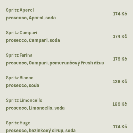
Spritz Aperol
174 Kč
prosecco, Aperol, soda
Spritz Campari
174 Kč
prosecco, Campari, soda
Spritz Farina
179 Kč
prosecco, Campari, pomerančový fresh džus
Spritz Bianco
129 Kč
prosecco, soda
Spritz Limoncello
169 Kč
prosecco, Limoncello, soda
Spritz Hugo
174 Kč
prosecco, bezinkový sirup, soda