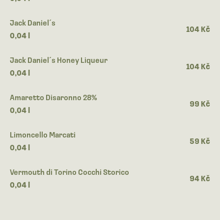
Jack Daniel´s
104 Kč
0,04 l
Jack Daniel´s Honey Liqueur
104 Kč
0,04 l
Amaretto Disaronno 28%
99 Kč
0,04 l
Limoncello Marcati
59 Kč
0,04 l
Vermouth di Torino Cocchi Storico
94 Kč
0,04 l