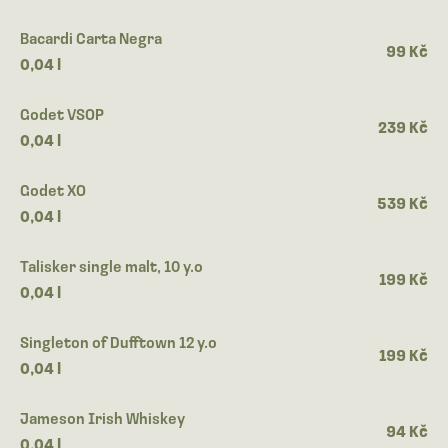
Bacardi Carta Negra
99 Kč
0,04 l
Godet VSOP
239 Kč
0,04 l
Godet XO
539 Kč
0,04 l
Talisker single malt, 10 y.o
199 Kč
0,04 l
Singleton of Dufftown 12 y.o
199 Kč
0,04 l
Jameson Irish Whiskey
94 Kč
0,04 l