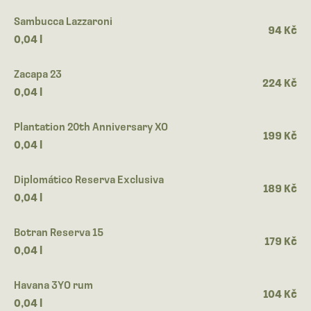
Sambucca Lazzaroni
94 Kč
0,04 l
Zacapa 23
224 Kč
0,04 l
Plantation 20th Anniversary XO
199 Kč
0,04 l
Diplomático Reserva Exclusiva
189 Kč
0,04 l
Botran Reserva 15
179 Kč
0,04 l
Havana 3YO rum
104 Kč
0,04 l