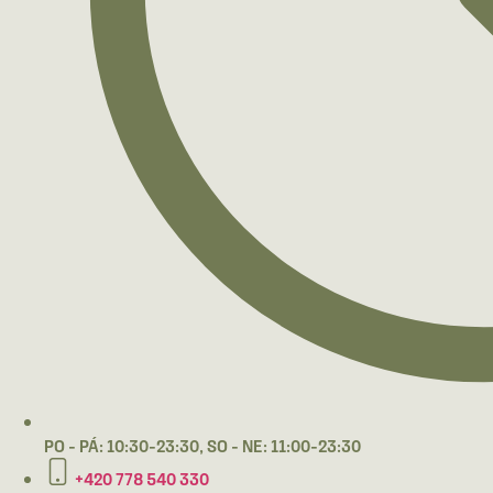
PO - PÁ: 10:30-23:30, SO - NE: 11:00-23:30
+420 778 540 330