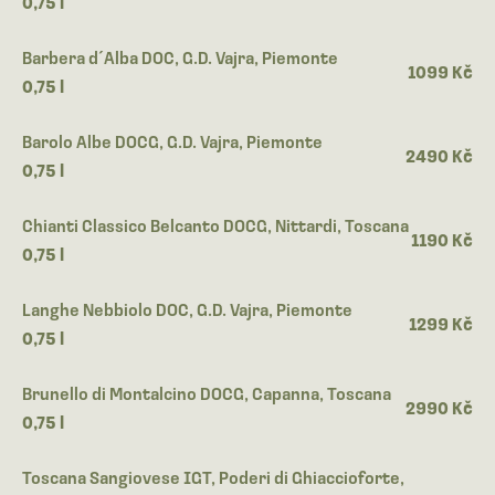
0,75 l
Barbera d´Alba DOC, G.D. Vajra, Piemonte
1099 Kč
0,75 l
Barolo Albe DOCG, G.D. Vajra, Piemonte
2490 Kč
0,75 l
Chianti Classico Belcanto DOCG, Nittardi, Toscana
1190 Kč
0,75 l
Langhe Nebbiolo DOC, G.D. Vajra, Piemonte
1299 Kč
0,75 l
Brunello di Montalcino DOCG, Capanna, Toscana
2990 Kč
0,75 l
Toscana Sangiovese IGT, Poderi di Ghiaccioforte,