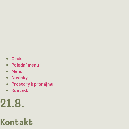
O nás
Polední menu
Menu
Novinky
Prostory k pronájmu
Kontakt
21.8.
Kontakt